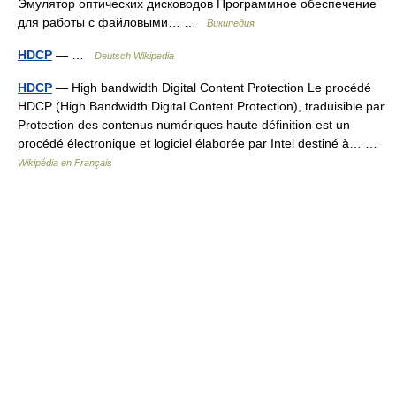
Эмулятор оптических дисководов Программное обеспечение
для работы с файловыми… …
Википедия
HDCP
— …
Deutsch Wikipedia
HDCP
— High bandwidth Digital Content Protection Le procédé
HDCP (High Bandwidth Digital Content Protection), traduisible par
Protection des contenus numériques haute définition est un
procédé électronique et logiciel élaborée par Intel destiné à… …
Wikipédia en Français