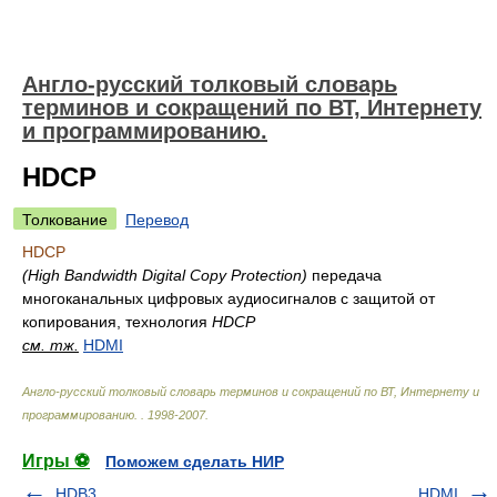
Англо-русский толковый словарь
терминов и сокращений по ВТ, Интернету
и программированию.
HDCP
Толкование
Перевод
HDCP
(High Bandwidth Digital Copy Protection)
передача
многоканальных цифровых аудиосигналов с защитой от
копирования, технология
HDCP
см. тж.
HDMI
Англо-русский толковый словарь терминов и сокращений по ВТ, Интернету и
программированию.
.
1998-2007
.
Игры ⚽
Поможем сделать НИР
HDB3
HDMI