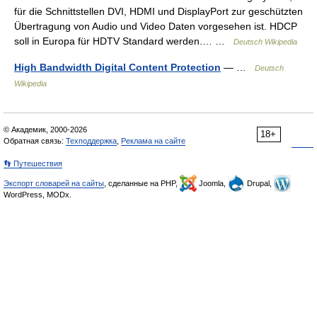
für die Schnittstellen DVI, HDMI und DisplayPort zur geschützten
Übertragung von Audio und Video Daten vorgesehen ist. HDCP
soll in Europa für HDTV Standard werden.… …
Deutsch Wikipedia
High Bandwidth Digital Content Protection
— …
Deutsch
Wikipedia
© Академик, 2000-2026
18+
Обратная связь:
Техподдержка
,
Реклама на сайте
👣 Путешествия
Экспорт словарей на сайты
, сделанные на PHP,
Joomla,
Drupal,
WordPress, MODx.