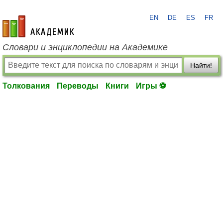
EN
DE
ES
FR
academic.ru
Словари и энциклопедии на Академике
Найти!
Толкования
Переводы
Книги
Игры ⚽